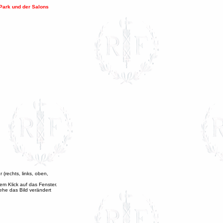
 Park und der Salons
 (rechts, links, oben,
igem Klick auf das Fenster.
ehe das Bild verändert