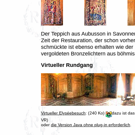
Der Teppich aus Aubusson in Savonner
Zeit der Restauration, der schon vorhe
schmückte ist ebenso erhalten wie der 
vergoldeten Bronzelichtern aus böhmis
Virtueller Rundgang
Virtueller Elyséebesuch
: (240 Ko)
dazu ist da
VR)
oder
die Version Java ohne plug-in erforderlich
.