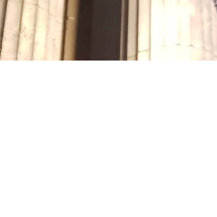
Accueil
Acce