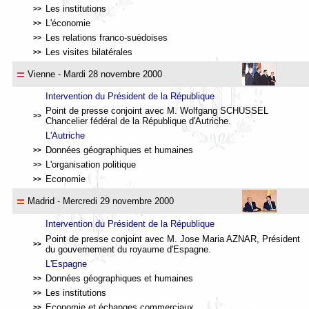
Les institutions
>>
L'économie
>>
Les relations franco-suèdoises
>>
Les visites bilatérales
>>
Vienne
- Mardi 28 novembre 2000
Intervention du Président de la République
Point de presse conjoint avec M. Wolfgang SCHUSSEL
>>
Chancelier fédéral de la République d'Autriche
.
L
'Autriche
Données géographiques et humaines
>>
L'organisation politique
>>
Economie
>>
Madrid
- Mercredi 29 novembre 2000
Intervention du Président de la République
Point de presse conjoint avec M. Jose Maria AZNAR, Président
>>
du gouvernement du royaume d'Espagne.
L'Espagne
Données géographiques et humaines
>>
Les institutions
>>
Economie et échanges commerciaux
>>