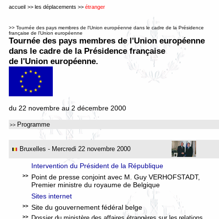
accueil
>>
les déplacements
>>
étranger
>>
Tournée des pays membres de l'Union européenne dans le cadre de la Présidence
française de l'Union européenne
Tournée des pays membres de l'Union européenne
dans le cadre de la Présidence française
de l'Union européenne.
du 22 novembre au 2 décembre 2000
Programme
>>
Bruxelles
- Mercredi 22
novembre 2000
Intervention du Président de la République
>>
Point de presse conjoint avec M. Guy VERHOFSTADT,
Premier ministre du royaume de Belgique
Sites internet
>>
Site du gouvernement fédéral belge
>>
Dossier du ministère des affaires étrangères sur les
relations