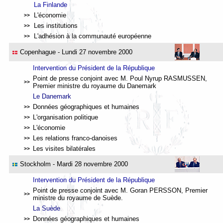
La Finlande
L'économie
>>
Les institutions
>>
L'a
dhésion à la communauté européenne
>>
Copenhague
- Lundi 27 novembre 2000
Intervention du Président de la République
Point de presse conjoint avec M. Poul Nyrup RASMUSSEN,
>>
Premier ministre du royaume du Danemark
Le Danemark
Données géographiques et humaines
>>
L'organisation politique
>>
L'économie
>>
Les relations franco-danoises
>>
Les visites bilatérales
>>
Stockholm
- Mardi 28 novembre 2000
Intervention du Président de la République
Point de presse conjoint avec M. Goran PERSSON, Premier
>>
ministre du royaume de Suède.
La Suède
Données géographiques et humaines
>>