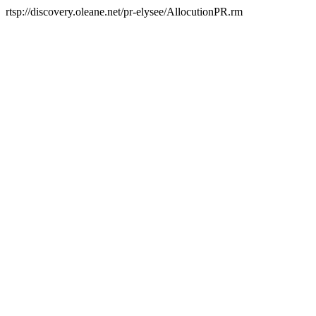
rtsp://discovery.oleane.net/pr-elysee/AllocutionPR.rm