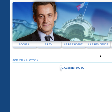
ACCUEIL
PR TV
LE PRÉSIDENT
LA PRÉSIDENCE
ACCUEIL
/
PHOTOS /
GALERIE PHOTO