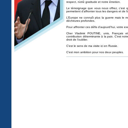
respect, notre gratitude et notre émotion.
Le témoignage que vous nous offrez, c’est que
permettent d’affronter tous les dangers et de fai
L’Europe ne connaît plus la guerre mais le m
déchirures profondes.
Pour affronter ces défis d’aujourd’hui, votre e
Cher Vladimir POUTINE, unis, Français 
contribution déterminante à la paix. C’est not
droit de l’oublier.
C’est le sens de ma visite ici en Russie.
C’est mon ambition pour nos deux peuples.