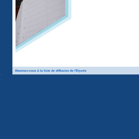
Abonnez-vous à la liste de diffusion de l'Elysée