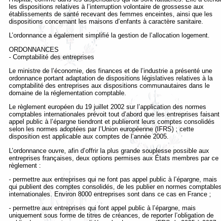
les dispositions relatives à l’interruption volontaire de grossesse aux
établissements de santé recevant des femmes enceintes, ainsi que les
dispositions concernant les maisons d’enfants à caractère sanitaire.
L’ordonnance a également simplifié la gestion de l’allocation logement.
ORDONNANCES
- Comptabilité des entreprises
Le ministre de l’économie, des finances et de l’industrie a présenté une
ordonnance portant adaptation de dispositions législatives relatives à la
comptabilité des entreprises aux dispositions communautaires dans le
domaine de la réglementation comptable.
Le règlement européen du 19 juillet 2002 sur l’application des normes
comptables internationales prévoit tout d’abord que les entreprises faisant
appel public à l’épargne tiendront et publieront leurs comptes consolidés
selon les normes adoptées par l’Union européenne (IFRS) ; cette
disposition est applicable aux comptes de l’année 2005.
L’ordonnance ouvre, afin d’offrir la plus grande souplesse possible aux
entreprises françaises, deux options permises aux États membres par ce
règlement :
- permettre aux entreprises qui ne font pas appel public à l’épargne, mais
qui publient des comptes consolidés, de les publier en normes comptable
internationales. Environ 8000 entreprises sont dans ce cas en France ;
- permettre aux entreprises qui font appel public à l’épargne, mais
uniquement sous forme de titres de créances, de reporter l’obligation de