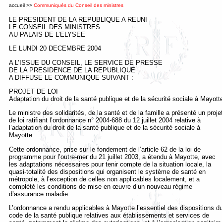
accueil
>>
Communiqués du Conseil des ministres
LE PRESIDENT DE LA REPUBLIQUE A REUNI
LE CONSEIL DES MINISTRES
AU PALAIS DE L’ELYSEE
LE
LUNDI 20 DECEMBRE 2004
A L’ISSUE DU CONSEIL, LE SERVICE DE PRESSE
DE LA PRESIDENCE DE LA REPUBLIQUE
A DIFFUSE LE COMMUNIQUE SUIVANT :
PROJET DE LOI
Adaptation du droit de la santé publique et de la sécurité sociale à Mayott
Le ministre des solidarités, de la santé et de la famille a présenté un proje
de loi ratifiant l’ordonnance n° 2004-688 du 12 juillet 2004 relative à
l’adaptation du droit de la santé publique et de la sécurité sociale à
Mayotte.
Cette ordonnance, prise sur le fondement de l’article 62 de la loi de
programme pour l’outre-mer du 21 juillet 2003, a étendu à Mayotte, avec
les adaptations nécessaires pour tenir compte de la situation locale, la
quasi-totalité des dispositions qui organisent le système de santé en
métropole, à l’exception de celles non applicables localement, et a
complété les conditions de mise en œuvre d’un nouveau régime
d’assurance maladie.
L’ordonnance a rendu applicables à Mayotte l’essentiel des dispositions d
code de la santé publique relatives aux établissements et services de