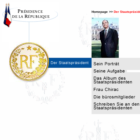
Homepage
>>
Der Staatspräsid