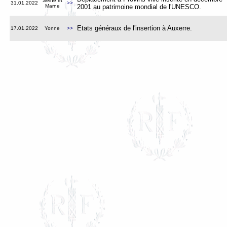
Seine et
31.01.2022
>>
Marne
2001 au patrimoine mondial de l'UNESCO
.
Etats généraux de l'insertion à Auxerre
.
17.01.2022
Yonne
>>