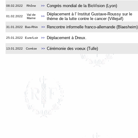
Congrès mondial de la BioVision (Lyon)
08.02.2022
Rhône
>>
Déplacement à l' Institut Gustave-Roussy sur le
Val de
01.02.2022
>>
Marne
thème de la lutte contre le cancer (Villejuif)
Rencontre informelle franco-allemande
(Blaesheim)
31.01.2022
Bas-Rhin
>>
Déplacement à Dreux
.
25.01.2022
Eure/Loir
>>
Cérémonie des voeux (Tulle)
13.01.2022
Corrèze
>>