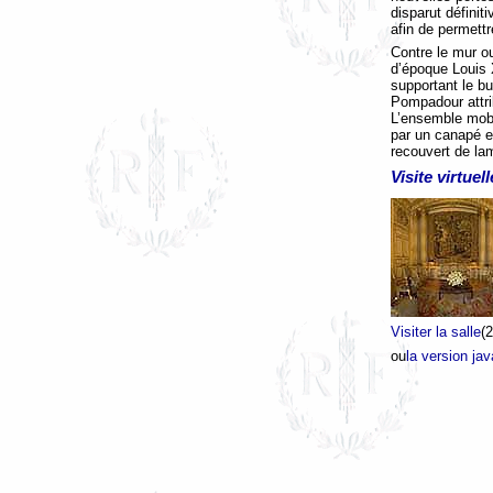
disparut défini
afin de permettr
Contre le mur 
d’époque Louis 
supportant le 
Pompadour attri
L’ensemble mobi
par un canapé et
recouvert de lam
Visite virtuell
Visiter la salle
(
ou
la version jav