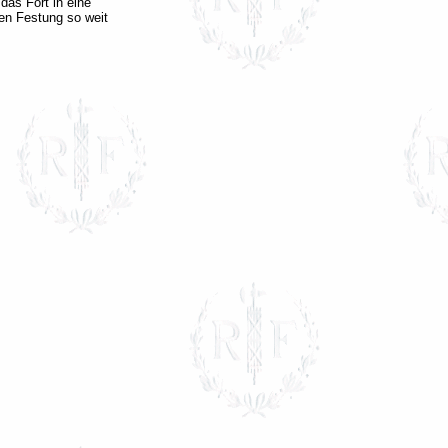
das Fort in eine
en Festung so weit