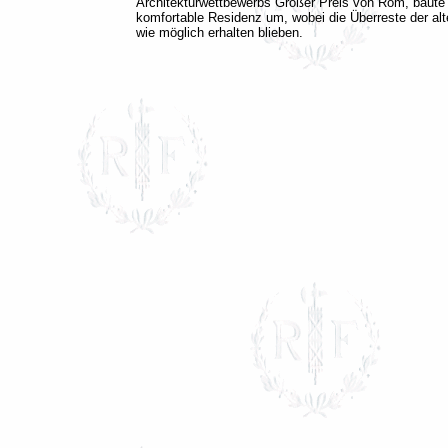
Architekturwettbewerbs Großer Preis von Rom, baute 
komfortable Residenz um, wobei die Überreste der alt
wie möglich erhalten blieben.