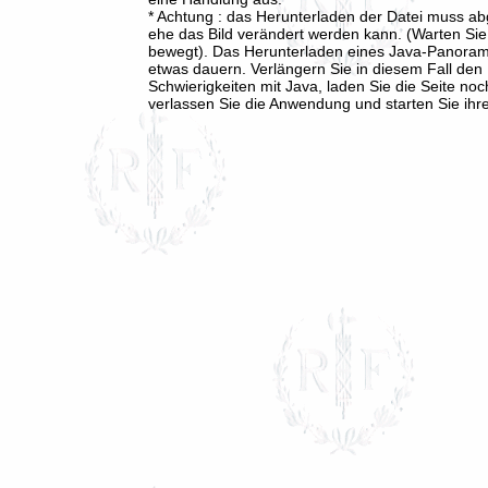
* Achtung : das Herunterladen der Datei muss a
ehe das Bild verändert werden kann. (Warten Sie 
bewegt). Das Herunterladen eines Java-Panoram
etwas dauern. Verlängern Sie in diesem Fall den 
Schwierigkeiten mit Java, laden Sie die Seite noc
verlassen Sie die Anwendung und starten Sie ihr