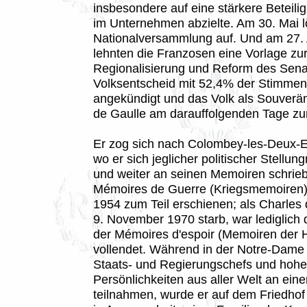
insbesondere auf eine stärkere Beteil
im Unternehmen abzielte. Am 30. Mai lö
Nationalversammlung auf. Und am 27. 
lehnten die Franzosen eine Vorlage zu
Regionalisierung und Reform des Sena
Volksentscheid mit 52,4% der Stimmen
angekündigt und das Volk als Souverän
de Gaulle am darauffolgenden Tage zu
Er zog sich nach Colombey-les-Deux-E
wo er sich jeglicher politischer Stellun
und weiter an seinen Memoiren schrieb
Mémoires de Guerre (Kriegsmemoiren)
1954 zum Teil erschienen; als Charles
9. November 1970 starb, war lediglich 
der Mémoires d'espoir (Memoiren der 
vollendet. Während in der Notre-Dame
Staats- und Regierungschefs und hohe
Persönlichkeiten aus aller Welt an ein
teilnahmen, wurde er auf dem Friedho