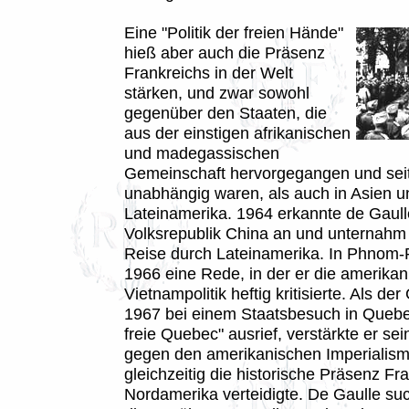
Eine "Politik der freien Hände"
hieß aber auch die Präsenz
Frankreichs in der Welt
stärken, und zwar sowohl
gegenüber den Staaten, die
aus der einstigen afrikanischen
und madegassischen
Gemeinschaft hervorgegangen und sei
unabhängig waren, als auch in Asien u
Lateinamerika. 1964 erkannte de Gaull
Volksrepublik China an und unternahm
Reise durch Lateinamerika. In Phnom-P
1966 eine Rede, in der er die amerikan
Vietnampolitik heftig kritisierte. Als der
1967 bei einem Staatsbesuch in Quebe
freie Quebec" ausrief, verstärkte er se
gegen den amerikanischen Imperialism
gleichzeitig die historische Präsenz Fr
Nordamerika verteidigte. De Gaulle su