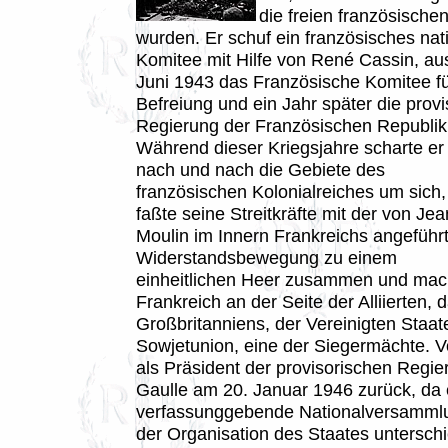
die freien französischen
wurden. Er schuf ein französisches nat
Komitee mit Hilfe von René Cassin, a
Juni 1943 das Französische Komitee fü
Befreiung und ein Jahr später die provi
Regierung der Französischen Republik
Während dieser Kriegsjahre scharte er
nach und nach die Gebiete des
französischen Kolonialreiches um sich,
faßte seine Streitkräfte mit der von Jea
Moulin im Innern Frankreichs angeführ
Widerstandsbewegung zu einem
einheitlichen Heer zusammen und mac
Frankreich an der Seite der Alliierten, 
Großbritanniens, der Vereinigten Staat
Sowjetunion, eine der Siegermächte. 
als Präsident der provisorischen Regier
Gaulle am 20. Januar 1946 zurück, da 
verfassunggebende Nationalversammlun
der Organisation des Staates unterschi