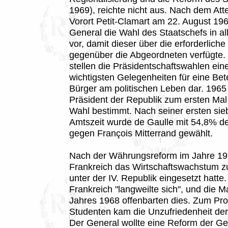
1969), reichte nicht aus. Nach dem Atte
Vorort Petit-Clamart am 22. August 19
General die Wahl des Staatschefs in a
vor, damit dieser über die erforderliche
gegenüber die Abgeordneten verfügte.
stellen die Präsidentschaftswahlen ein
wichtigsten Gelegenheiten für eine Bet
Bürger am politischen Leben dar. 1965
Präsident der Republik zum ersten Mal
Wahl bestimmt. Nach seiner ersten sie
Amtszeit wurde de Gaulle mit 54,8% d
gegen François Mitterrand gewählt.
Nach der Währungsreform im Jahre 1
Frankreich das Wirtschaftswachstum z
unter der IV. Republik eingesetzt hatte.
Frankreich "langweilte sich", und die 
Jahres 1968 offenbarten dies. Zum Pro
Studenten kam die Unzufriedenheit der 
Der General wollte eine Reform der Ges