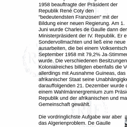
1958 beauftragte der Präsident der
Republik René Coty den
"bedeutendsten Franzosen" mit der
Bildung einer neuen Regierung. Am 1.
Juni wurde Charles de Gaulle dann der 
Ministerpräsident der IV. Republik. Er er
Sondervollmachten und ließ eine neue
ausarbeiten, die bei einem Volksentsc
September 1958 mit 79,2% Ja-Stimm
wurde. Die verschiedenen Besitzungen
Kolonialreiches billigten ebenfalls die 
allerdings mit Ausnahme Guineas, das s
afrikanischer Staat seine Unabhängigke
darauffolgenden 21. Dezember wurde 
einem Wahlmännergremium zum Präsi
Republik und der afrikanischen und m
Gemeinschaft gewählt.
Die vordringlichste Aufgabe war aber
das Algerienproblem. De Gaulle