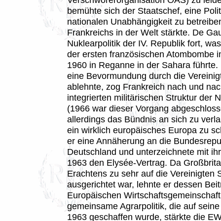
bemühte sich der Staatschef, eine Polit
nationalen Unabhängigkeit zu betreibe
Frankreichs in der Welt stärkte. De Gau
Nuklearpolitik der IV. Republik fort, w
der ersten französischen Atombombe i
1960 in Reganne in der Sahara führte.
eine Bevormundung durch die Vereinig
ablehnte, zog Frankreich nach und nac
integrierten militärischen Struktur der
(1966 war dieser Vorgang abgeschloss
allerdings das Bündnis an sich zu verla
ein wirklich europäisches Europa zu sc
er eine Annäherung an die Bundesrepu
Deutschland und unterzeichnete mit ih
1963 den Elysée-Vertrag. Da Großbrita
Erachtens zu sehr auf die Vereinigten 
ausgerichtet war, lehnte er dessen Beitr
Europäischen Wirtschaftsgemeinschaft
gemeinsame Agrarpolitik, die auf seine I
1963 geschaffen wurde, stärkte die E