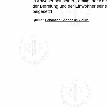
in Anwesenheit seiner Familie, der Ka
der Befreiung und der Einwohner seine
beigesetzt
.
Quelle :
Fondation Charles de Gaulle