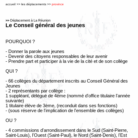
accueil
>>
les déplacements
>>
province
>>
Déplacement à La Réunion
Le Conseil général des jeunes
POURQUOI ?
- Donner la parole aux jeunes
- Devenir des citoyens responsables de leur avenir
- Prendre part et participer à la vie de la cité et de son collège
QUI ?
- 66 collèges du département inscrits au Conseil Général des
Jeunes
- 2 représentants par collège :
1 suppléant, délégué de 4ème (nommé d'office titulaire l'année
suivante)
1 titulaire élève de 3ème, (reconduit dans ses fonctions)
- (sous réserve de l'implication de l'ensemble des collèges)
OU ?
- 4 commissions d'arrondissement dans le Sud (Saint-Pierre,
Saint-Louis), l'Ouest (Saint-Paul), le Nord (Saint-Denis), l'Est