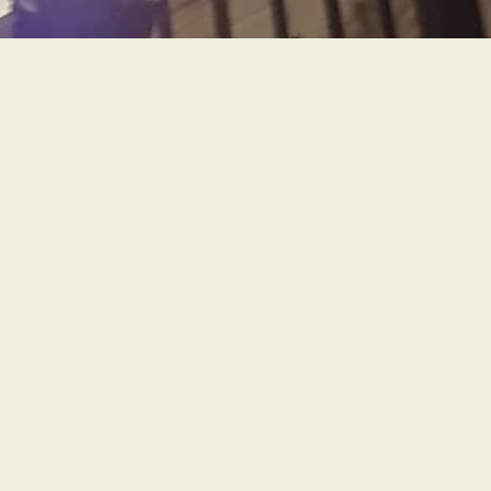
Accueil
Acceuil